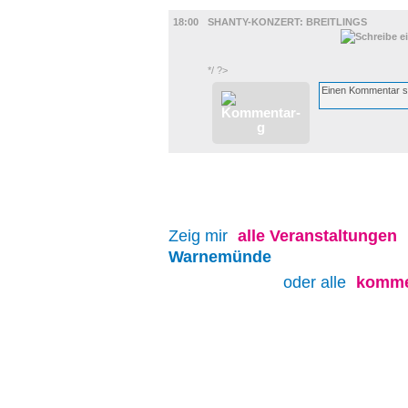
MUSIK
18:00
SHANTY-KONZERT: BREITLINGS
*/ ?>
Zeig mir
alle
Veranstaltungen
Warnemünde
oder alle
komme