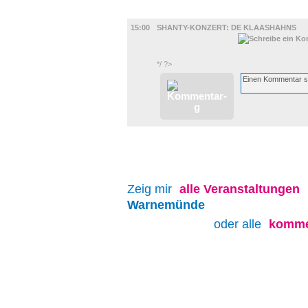
MUSIK
15:00
SHANTY-KONZERT: DE KLAASHAHNS
*/ ?>
Zeig mir
alle
Veranstaltungen
Warnemünde
oder alle
komme