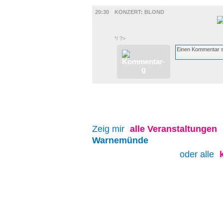
MUSIK
20:30
KONZERT: BLOND
*/ ?>
Zeig mir
alle
Veranstaltungen
Warnemünde
oder alle