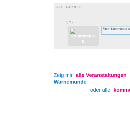
MUSIK
17:00
LAPPALIE
*/ ?>
Zeig mir
alle
Veranstaltungen
Warnemünde
oder alle
komme