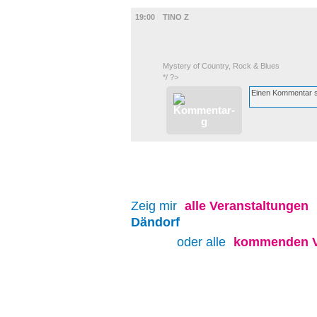
UMLAND
19:00
TINO Z
Mystery of Country, Rock & Blues
*/ ?>
Zeig mir
alle
Veranstaltungen
Dändorf
oder alle
kommenden V