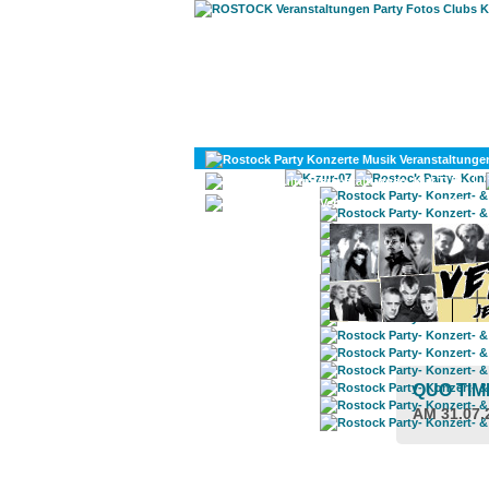
KULTUR
DIVERSES
QUO TI
AM 31.07.