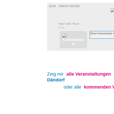
UMLAND
19:00
TRICKY NOTES
New Celtic Rock
*/ ?>
Zeig mir
alle
Veranstaltungen
Dändorf
oder alle
kommenden V