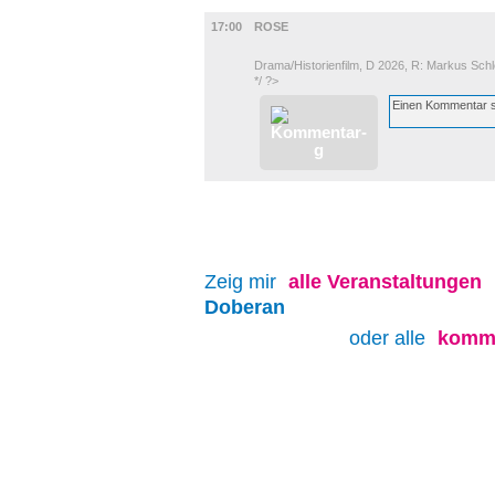
UMLAND
17:00
ROSE
Drama/Historienfilm, D 2026, R: Markus Schl
*/ ?>
Zeig mir
alle
Veranstaltungen
Doberan
oder alle
komme