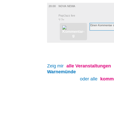
MUSIK
20:00
NOVA NEWA
Pop/Jazz live
*/ ?>
Zeig mir
alle
Veranstaltungen
Warnemünde
oder alle
komme