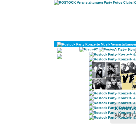
KULTUR
DIVERSES
KRAMA
AM 09.07