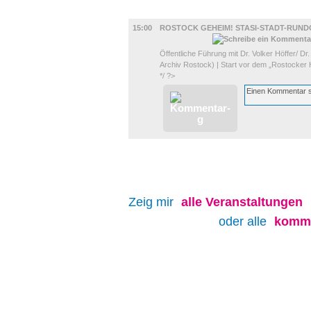
DIVERSES
15:00
ROSTOCK GEHEIM! STASI-STADT-RUN
Öffentliche Führung mit Dr. Volker Höffer/ D
Archiv Rostock) | Start vor dem „Rostocker 
*/ ?>
Zeig mir
alle
Veranstaltungen
oder alle
komme