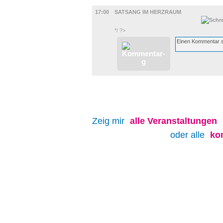
DIVERSES
17:00
SATSANG IM HERZRAUM
*/ ?>
Zeig mir
alle
Veranstaltungen
oder alle
ko