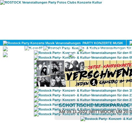
HOME
MAGAZIN
PARTY KONZERTE MUSIK
KULTUR
GAY
DIV
SCHOTTISCHE MUSIKPARADE
AM 09.11.2022 (MITTWOCH) UM 20: