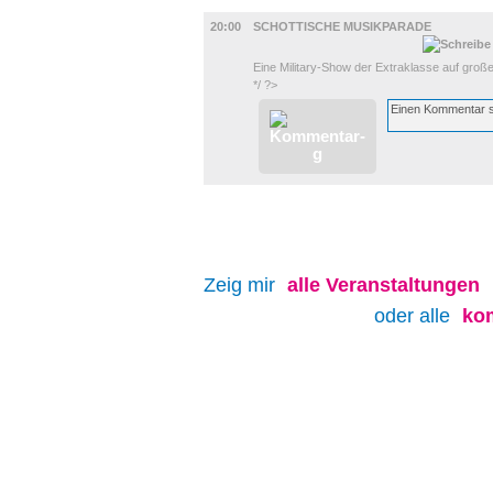
MUSIK
20:00
SCHOTTISCHE MUSIKPARADE
Eine Military-Show der Extraklasse auf gro
*/ ?>
Zeig mir
alle
Veranstaltungen
oder alle
ko