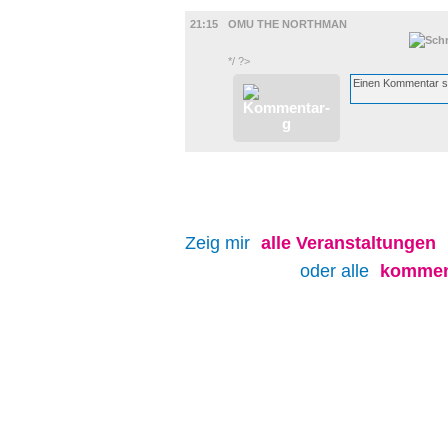
FILM
21:15
OMU THE NORTHMAN
*/ ?>
Zeig mir
alle
Veranstaltungen
oder alle
kommen