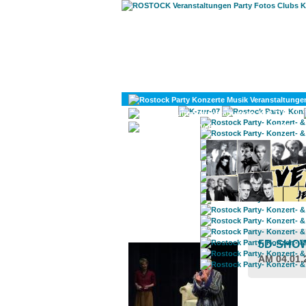
KULTUR
DIVERSES
ROSTOCK TAGESTIPP
5D-SHO
AM 04.01