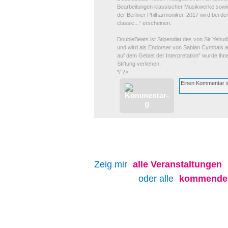
Bearbeitungen klassischer Musikwerke sowi
der Berliner Philharmoniker. 2017 wird bei de
classic...“ erscheinen.
DoubleBeats ist Stipendiat des von Sir Yehu
und wird als Endorser von Sabian Cymbals a
auf dem Gebiet der Interpretation“ wurde ihne
Stiftung verliehen.
*/ ?>
Zeig mir
alle
Veranstaltungen
oder alle
kommenden