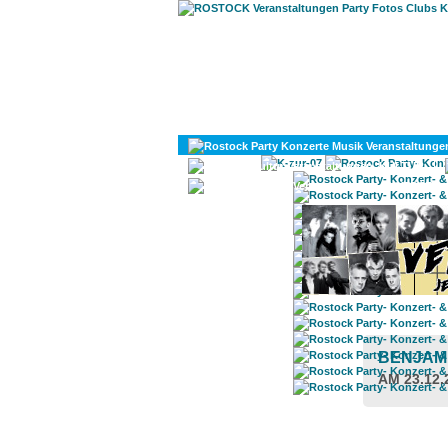
KULTUR
DIVERSES
BENJAM
AM 23.12