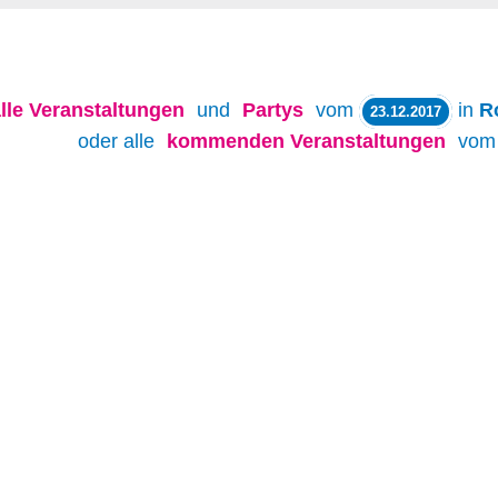
lle
Veranstaltungen
und
Partys
vom
in
R
23.12.2017
oder alle
kommenden Veranstaltungen
vo