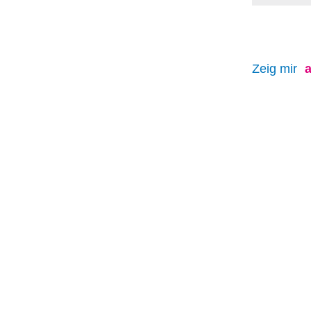
Zeig mir
a