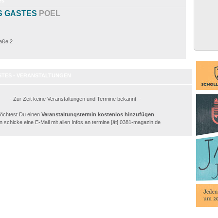
es
S GASTES
POEL
aße 2
STES - VERANSTALTUNGEN
- Zur Zeit keine Veranstaltungen und Termine bekannt. -
öchtest Du einen
Veranstaltungstermin kostenlos hinzufügen
,
 schicke eine E-Mail mit allen Infos an termine [ät] 0381-magazin.de