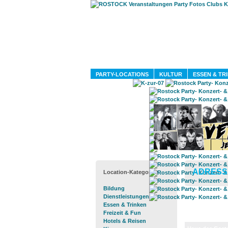
PARTY-LOCATIONS
KULTUR
ESSEN & TR
ADRESS
Location-Kategorien
Bildung
Dienstleistungen
Essen & Trinken
Freizeit & Fun
Hotels & Reisen