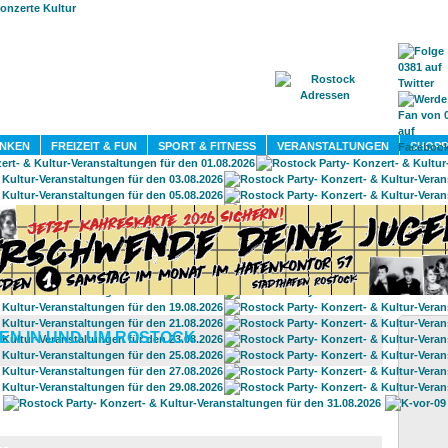
HOME
MAGAZIN
TERMINE
ADRESSEN
KONTA
INKEN
FREIZEIT & FUN
SPORT & FITNESS
VERANSTALTUNGEN
SHOPP
EN IN UND UM ROSTOCK