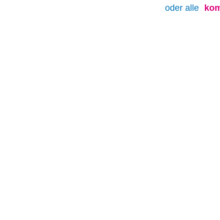
oder alle
kom