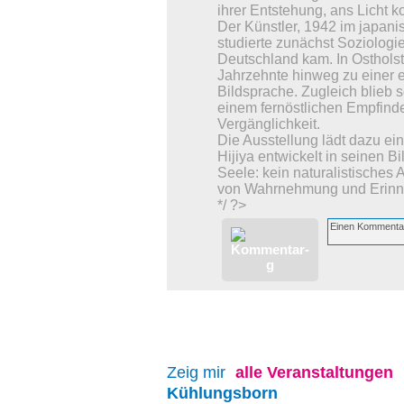
ihrer Entstehung, ans Licht 
Der Künstler, 1942 im japani
studierte zunächst Soziologi
Deutschland kam. In Ostholst
Jahrzehnte hinweg zu einer 
Bildsprache. Zugleich blieb 
einem fernöstlichen Empfinde
Vergänglichkeit.
Die Ausstellung lädt dazu ei
Hijiya entwickelt in seinen B
Seele: kein naturalistisches 
von Wahrnehmung und Erinn
*/ ?>
Zeig mir
alle
Veranstaltungen
Kühlungsborn