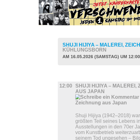
SHUJI HIJIYA – MALEREI, ZE
KÜHLUNGSBORN
AM 16.05.2026 (SAMSTAG) UM 12:0
AUSSTELLUNGEN
12:00
SHUJI HIJIYA – MALEREI,
AUS JAPAN
Shuji Hijiya (1942–2018) war
größten Teil seines Lebens i
Ausstellungen in den 70er Ja
vom Kunstbetrieb weiterzuarb
seinem Tod ungesehen – Bilde