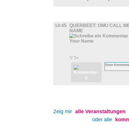
FILM
14:45
QUERBEET: OMU CALL M
NAME
*/ ?>
Zeig mir
alle
Veranstaltungen
oder alle
komm