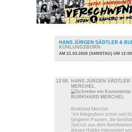
HANS JÜRGEN SÄDTLER & B
KÜHLUNGSBORN
AM 21.03.2026 (SAMSTAG) UM 12:0
AUSSTELLUNGEN
12:00
HANS JÜRGEN SÄDTLER
MERCHEL
Burkhard Merchel
"Ich fotografiere schon seit 
längeren Pausen, die familiär
Seit ich aus dem Berufslebe
dieses Hobby intensiviert und