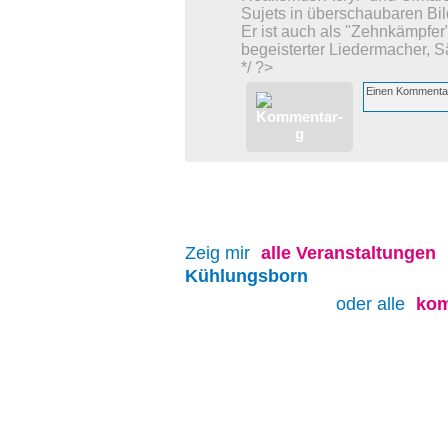
Sujets in überschaubaren Bil
Er ist auch als "Zehnkämpfer"
begeisterter Liedermacher, S
*/ ?>
Zeig mir
alle
Veranstaltungen
Kühlungsborn
oder alle
kom