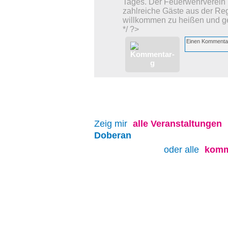
Tages. Der Feuerwehrverein 
zahlreiche Gäste aus der Re
willkommen zu heißen und ge
*/ ?>
Zeig mir
alle
Veranstaltungen
Doberan
oder alle
komm