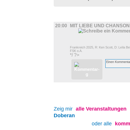
UMLAND
20:00
MIT LIEBE UND CHANSO
Frankreich 2025, R: Ken Scott, D: Leïla B
FSK o.A.
*/ ?>
Zeig mir
alle
Veranstaltungen
Doberan
oder alle
komme