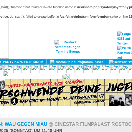
_start(): function '' not found or invalid function name in
/usr/share/php/symfony/symfony.p
otice
: ob_start(): failed to create buffer in
/usr/share/php/symfony/symfony.php
on line
1
HOME
MAGAZIN
TERMINE
ADRESSEN
KONTA
PARTY KONZERTE MUSIK
KINO
LITERATUR
UMLAND
N: WAU GEGEN MIAU
@ CINESTAR FILMPALAST ROSTO
.2025 (SONNTAG) UM 11:40 UHR