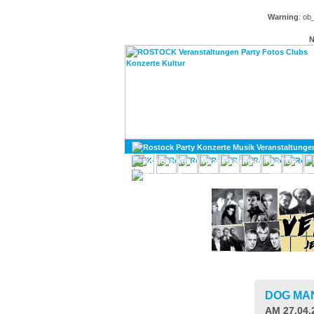
Warning
: ob
N
KULTUR
DIVERSES
DOG MA
AM 27.04