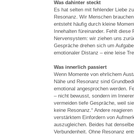
Was dahinter steckt
Es hat selten mit fehlender Liebe zu
Resonanz. Wir Menschen brauchen N
entsteht häufig durch kleine Moment
Innehalten füreinander. Fehlt diese
Nervensystem: wir ziehen uns zurück
Gespräche drehen sich um Aufgaben
emotionaler Distanz – eine leise T
Was innerlich passiert
Wenn Momente von ehrlichem Austau
Nähe und Resonanz sind Grundbedür
emotional angesprochen werden. Fe
– nicht bewusst, sondern im Inneren
vermeiden tiefe Gespräche, weil si
keine Resonanz.“ Andere reagieren 
verstärktem Einfordern von Aufmerk
auszugleichen. Beides hat denselbe
Verbundenheit. Ohne Resonanz ents