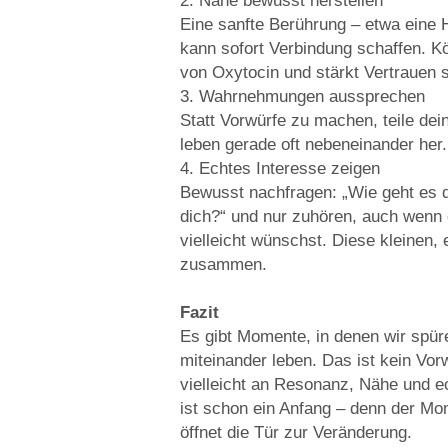
2. Nähe bewusst herstellen
Eine sanfte Berührung – etwa eine
kann sofort Verbindung schaffen. K
von Oxytocin und stärkt Vertrauen 
3. Wahrnehmungen aussprechen
Statt Vorwürfe zu machen, teile dei
leben gerade oft nebeneinander he
4. Echtes Interesse zeigen
Bewusst nachfragen: „Wie geht es d
dich?“ und nur zuhören, auch wenn di
vielleicht wünschst. Diese kleinen
zusammen.
Fazit
Es gibt Momente, in denen wir spür
miteinander leben. Das ist kein Vorw
vielleicht an Resonanz, Nähe und e
ist schon ein Anfang – denn der Mo
öffnet die Tür zur Veränderung.