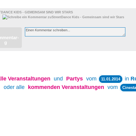
DANCE KIDS - GEMEINSAM SIND WIR STARS
lle
Veranstaltungen
und
Partys
vom
in
R
11.01.2014
oder alle
kommenden Veranstaltungen
vom
Cinesta