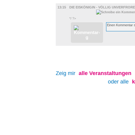
FILM
13:15
DIE EISKÖNIGIN - VÖLLIG UNVERFRORE
*/ ?>
Zeig mir
alle
Veranstaltungen
oder alle