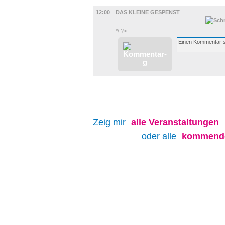
FILM
12:00
DAS KLEINE GESPENST
*/ ?>
Zeig mir
alle
Veranstaltungen
oder alle
kommende