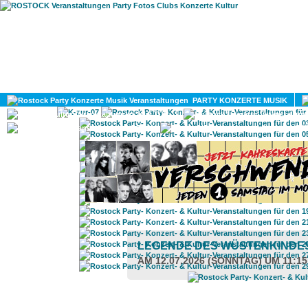
HOME
MAGAZIN
PARTY KONZERTE MUSIK
KULTUR
GAY
DIV
LEGENDE DES WÜSTENKINDE
AM 12.07.2026 (SONNTAG) UM 11:1