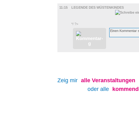
FILM
11:15
LEGENDE DES WÜSTENKINDES
*/ ?>
Zeig mir
alle
Veranstaltungen
oder alle
kommende