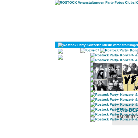
KULTUR
DIVERSES
EVIL D
AM 09.07