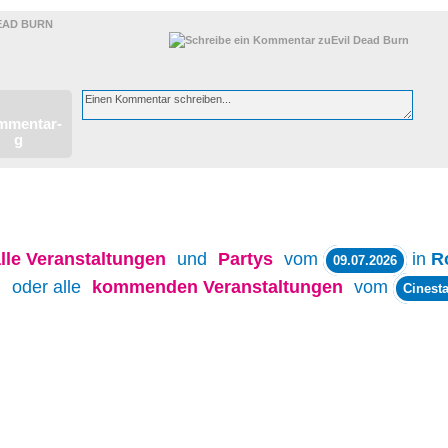
EAD BURN
lle
Veranstaltungen
und
Partys
vom
in
R
09.07.2026
oder alle
kommenden Veranstaltungen
vom
Cinesta