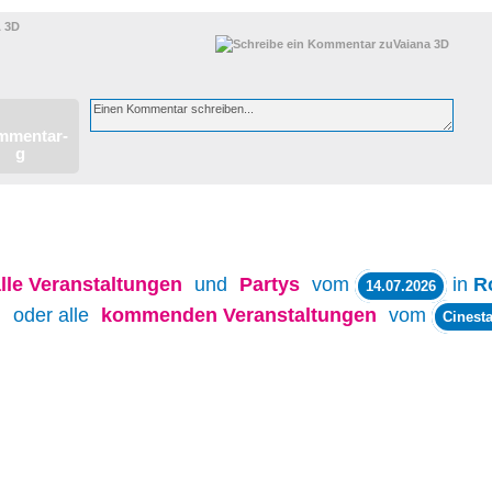
 3D
lle
Veranstaltungen
und
Partys
vom
in
R
14.07.2026
oder alle
kommenden Veranstaltungen
vom
Cinesta