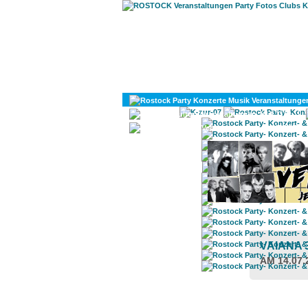
KULTUR
DIVERSES
VAIANA 
AM 14.07.