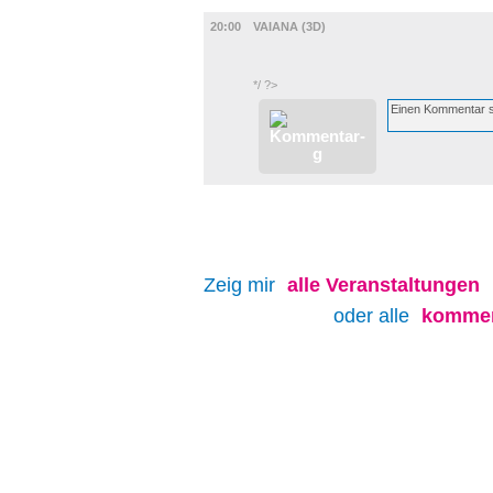
FILM
20:00
VAIANA (3D)
*/ ?>
Zeig mir
alle
Veranstaltungen
oder alle
kommen