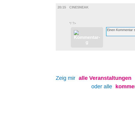
FILM
20:15
CINESNEAK
*/ ?>
Zeig mir
alle
Veranstaltungen
oder alle
kommen