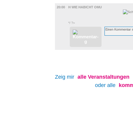
FILM
20:00
H WIE HABICHT OMU
*/ ?>
Zeig mir
alle
Veranstaltungen
oder alle
komm