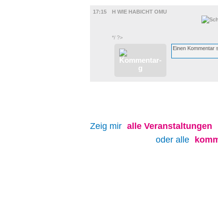
FILM
17:15
H WIE HABICHT OMU
*/ ?>
Zeig mir
alle
Veranstaltungen
oder alle
komm