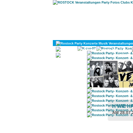
KULTUR
DIVERSES
H WIE H
AM 28.07.