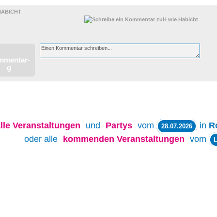
HABICHT
lle
Veranstaltungen
und
Partys
vom
in
R
28.07.2026
oder alle
kommenden Veranstaltungen
vom