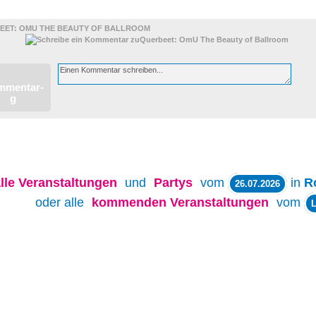
EET: OMU THE BEAUTY OF BALLROOM
lle
Veranstaltungen
und
Partys
vom
in
R
26.07.2026
oder alle
kommenden Veranstaltungen
vom