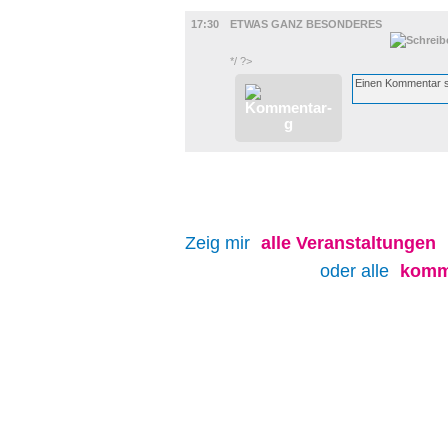
FILM
17:30
ETWAS GANZ BESONDERES
*/ ?>
Zeig mir
alle
Veranstaltungen
oder alle
komm