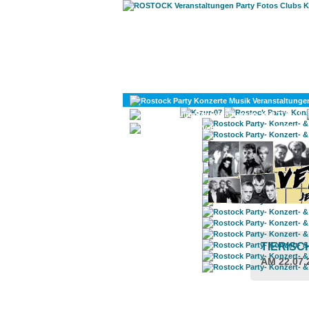
KULTUR
DIVERSES
TIERIS
AM 22.07