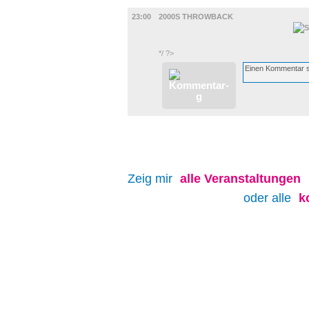
MUSIK
23:00
2000S THROWBACK
*/ ?>
Zeig mir
alle
Veranstaltungen
oder alle
k