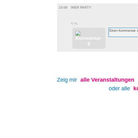
MUSIK
23:00
90ER PARTY
*/ ?>
Zeig mir
alle
Veranstaltungen
oder alle
k