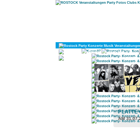
KULTUR
DIVERSES
PLATTE
AM 31.07.