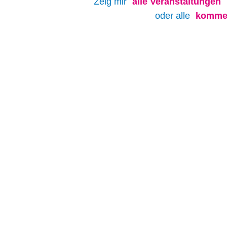
Zeig mir
alle
Veranstaltungen
oder alle
kommen