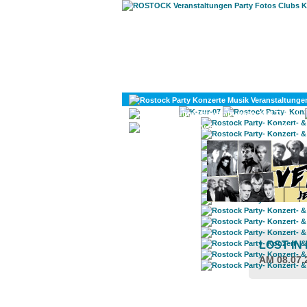
KULTUR
DIVERSES
LOST IN 
AM 08.07