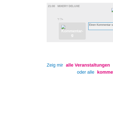
MUSIK
21:00
MIXERY DELUXE
*/ ?>
Zeig mir
alle
Veranstaltungen
oder alle
kommen