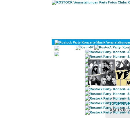
KULTUR
DIVERSES
CINESN
AM 15.06