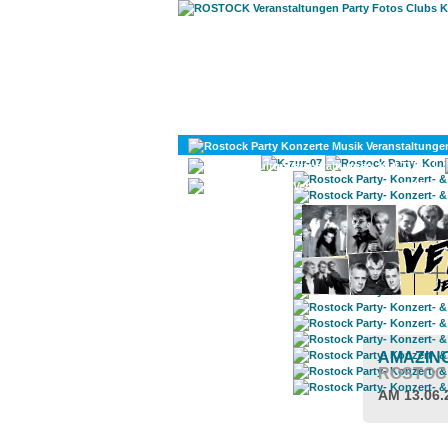
KULTUR
DIVERSES
AMAZING
ROSTOC
AM 13.06