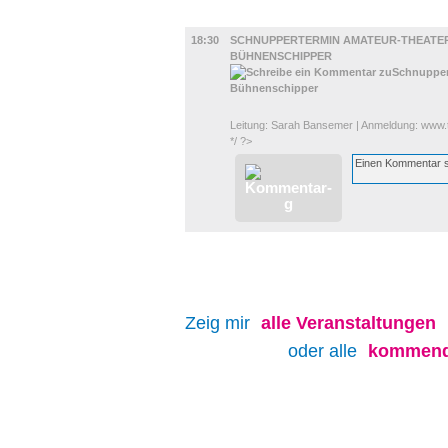
BÜHNE
18:30
SCHNUPPERTERMIN AMATEUR-THEATE
BÜHNENSCHIPPER
Leitung: Sarah Bansemer | Anmeldung: www
*/ ?>
Zeig mir
alle
Veranstaltungen
oder alle
kommend