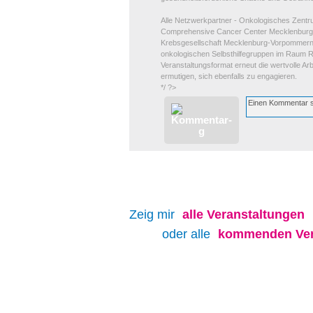
Alle Netzwerkpartner - Onkologisches Zentr
Comprehensive Cancer Center Mecklenburg
Krebsgesellschaft Mecklenburg-Vorpommern, 
onkologischen Selbsthilfegruppen im Raum R
Veranstaltungsformat erneut die wertvolle Arb
ermutigen, sich ebenfalls zu engagieren.
*/ ?>
Zeig mir
alle
Veranstaltungen
oder alle
kommenden Ver