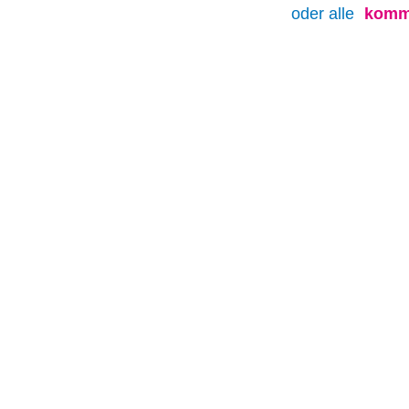
oder alle
komm