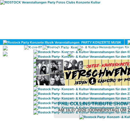
HOME
MAGAZIN
PARTY KONZERTE MUSIK
KULTUR
GAY
DIV
PHIL COLLINS TRIBUTE SHOW
AM 16.07.2026 (DONNERSTAG) UM 2